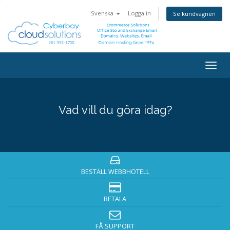
Svenska
Logga in
Se kundvagnen
Togg
navig
Vad vill du göra idag?
BESTÄLL WEBBHOTELL
BETALA
FÅ SUPPORT