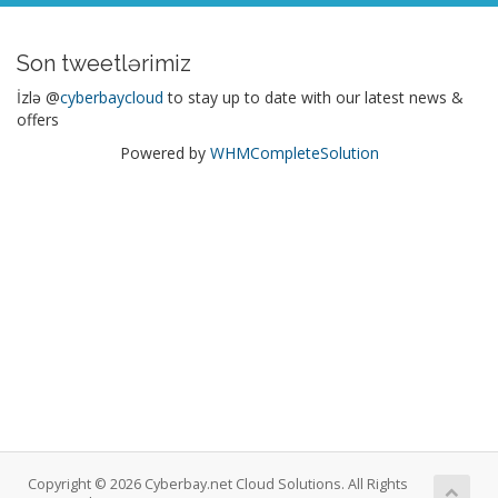
Son tweetlərimiz
İzlə @
cyberbaycloud
to stay up to date with our latest news &
offers
Powered by
WHMCompleteSolution
Copyright © 2026 Cyberbay.net Cloud Solutions. All Rights