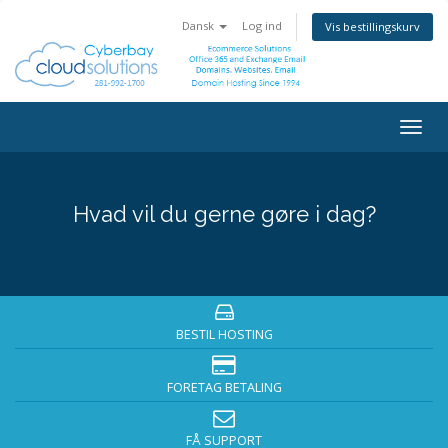
Dansk
Log ind
Vis bestillingskurv
Togg
navig
Hvad vil du gerne gøre i dag?
BESTIL HOSTING
FORETAG BETALING
FÅ SUPPORT