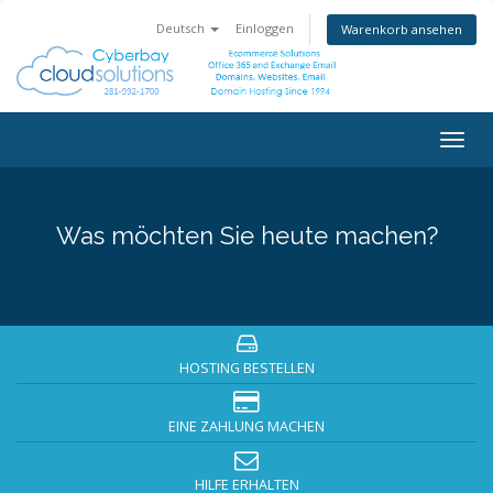
Deutsch
Einloggen
Warenkorb ansehen
Togg
navig
Was möchten Sie heute machen?
HOSTING BESTELLEN
EINE ZAHLUNG MACHEN
HILFE ERHALTEN